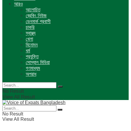
আরও
আলোচিত
ব্রেকিং নিউজ
ডেনমার্ক প্রবাসী
চাকরি
স্বাস্থ্য
খেলা
বিনোদন
ধর্ম
প্রযুক্তি
সোস্যাল মিডিয়া
গণমাধ্যম
অপরাধ
No Result
View All Result
No Result
View All Result