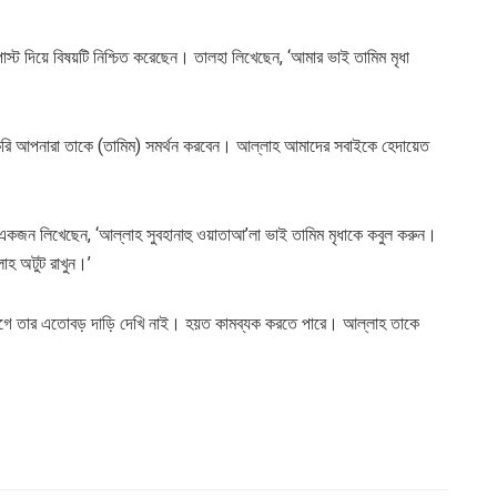
্ট দিয়ে বিষয়টি নিশ্চিত করেছেন। তালহা লিখেছেন, ‘আমার ভাই তামিম মৃধা
করি আপনারা তাকে (তামিম) সমর্থন করবেন। আল্লাহ আমাদের সবাইকে হেদায়েত
একজন লিখেছেন, ‘আল্লাহ সুবহানাহু ওয়াতাআ’লা ভাই তামিম মৃধাকে কবুল করুন।
াহ অটুট রাখুন।’
ে তার এতোবড় দাড়ি দেখি নাই। হয়ত কামব্যক করতে পারে। আল্লাহ তাকে