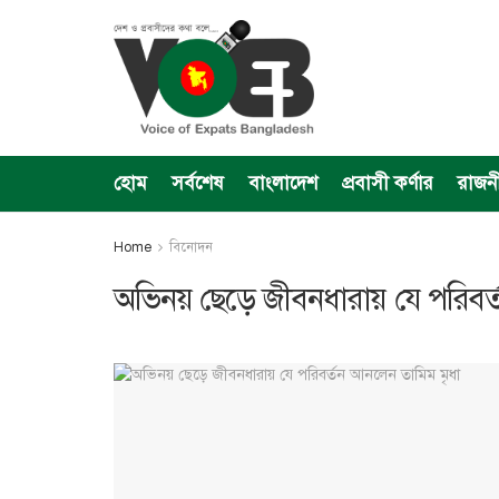
হোম
সর্বশেষ
বাংলাদেশ
প্রবাসী কর্ণার
রাজন
Home
বিনোদন
অভিনয় ছেড়ে জীবনধারায় যে পরিবর্