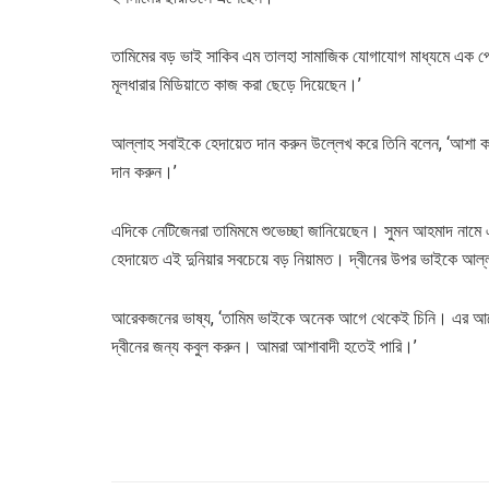
তামিমের বড় ভাই সাকিব এম তালহা সামাজিক যোগাযোগ মাধ্যমে এক পোস
মূলধারার মিডিয়াতে কাজ করা ছেড়ে দিয়েছেন।’
আল্লাহ সবাইকে হেদায়েত দান করুন উল্লেখ করে তিনি বলেন, ‘আশা 
দান করুন।’
এদিকে নেটিজেনরা তামিমমে শুভেচ্ছা জানিয়েছেন। সুমন আহমাদ নামে 
হেদায়েত এই দুনিয়ার সবচেয়ে বড় নিয়ামত। দ্বীনের উপর ভাইকে আল্ল
আরেকজনের ভাষ্য, ‘তামিম ভাইকে অনেক আগে থেকেই চিনি। এর আগ
দ্বীনের জন্য কবুল করুন। আমরা আশাবাদী হতেই পারি।’