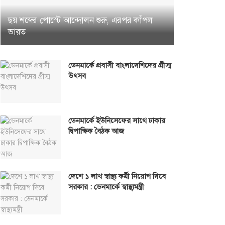
ছয় শব্দের পোস্টে আন্দোলন শুরু, এরপর কাঁপল
ভারত
ডেনমার্কে প্রবাসী বাংলাদেশিদের গ্রীস্ম
উৎসব
ডেনমার্কে ইউনিসেফের সাথে ঢাকার
দ্বিপাক্ষিক বৈঠক আজ
দেশে ১ লাখ স্বাস্থ্য কর্মী নিয়োগ দিবে
সরকার : ডেনমার্কে স্বাস্থ্যমন্ত্রী