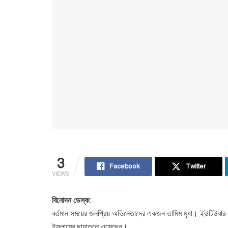
3
Facebook
Twitter
VIEWS
বিনোদন ডেস্ক:
বর্তমান সময়ের জনপ্রিয় অভিনেতাদের একজন তামিম মৃধা। ইউটিউবার 
ইসলামের ছায়াতলে এসেছেন।