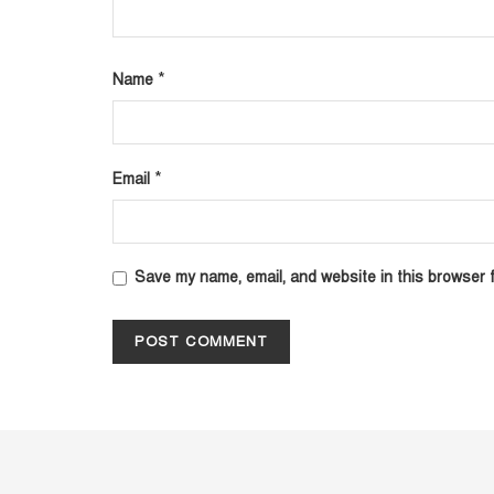
*
Name
*
Email
Save my name, email, and website in this browser f