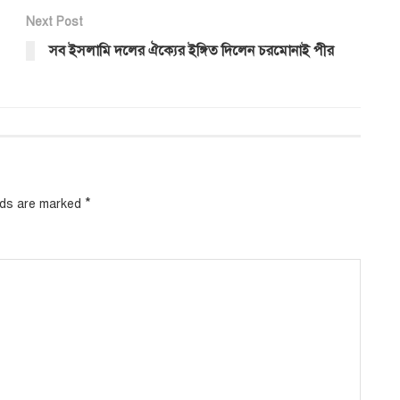
Next Post
সব ইসলামি দলের ঐক্যের ইঙ্গিত দিলেন চরমোনাই পীর
*
elds are marked