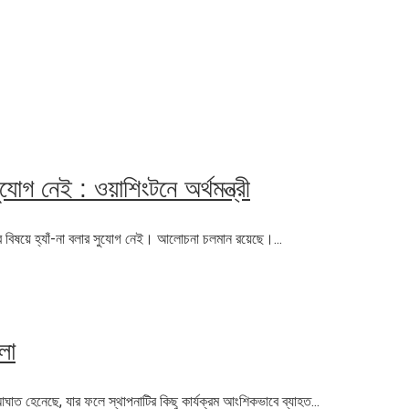
াগ নেই : ওয়াশিংটনে অর্থমন্ত্রী
 বিষয়ে হ্যাঁ-না বলার সুযোগ নেই। আলোচনা চলমান রয়েছে।...
লা
ঘাত হেনেছে, যার ফলে স্থাপনাটির কিছু কার্যক্রম আংশিকভাবে ব্যাহত...