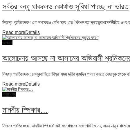
সর্বত্র বন্ধু থাকলেও কোথাও সুবিধা পাচ্ছে না ভারত
নিজস্ব প্রতিবেদক : এক দশকেরও বেশি সময় ধরে ‘কৌশলগত স্বায়ত্তশাসন’নীতির ওপর ভর কর
Read more
Details
অপরাধ
আলোচনায় আসছে না আসামের অভিবাসী শ্রমিকদের 
নিজস্ব প্রতিবেদক : ফেব্রুয়ারিতে ‘বিহুর’ সময় স্ত্রীর জন্মদিন পালন করতে বেঙ্গালুরু থেকে
Read more
Details
গণমাধ্যম
মাননীয় স্পিকার…
নিজস্ব প্রতিবেদক : মাননীয় স্পিকার’ এই সম্বোধনের সঙ্গে পরিচিত নয়, এমন মানুষ বাংলাদে