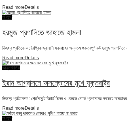
Read more
Details
অপরাধ
হরমুজ প্রণালিতে জাহাজে হামলা
নিজস্ব প্রতিবেদক : বৈশ্বিক জ্বালানি সরবরাহের অন্যতম গুরুত্বপূর্ণ রুট হরমুজ প্রণাল
Read more
Details
আন্তর্জাতিক
ইরান আগ্রাসনে অসন্তোষের মুখে যুক্তরাষ্ট্র
নিজস্ব প্রতিবেদক : প্রেসিডেন্ট রিচার্ড নিক্সন ও জেরাল্ড ফোর্ড প্রশাসনের সবচেয়ে ক্ষমতাধ
Read more
Details
অপরাধ