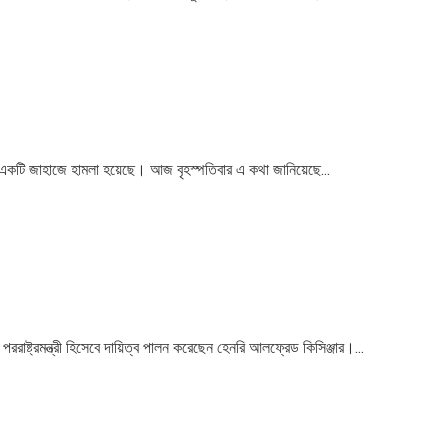
িতে একটি জাহাজে হামলা হয়েছে। আজ বৃহস্পতিবার এ কথা জানিয়েছে...
র পররাষ্ট্রমন্ত্রী হিসেবে দায়িত্ব পালন করেছেন হেনরি আলফ্রেড কিসিঞ্জার।...