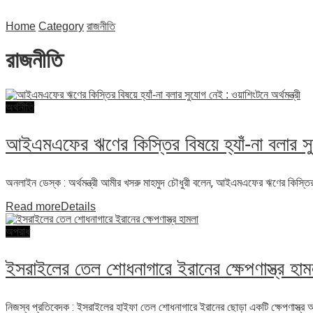
Home
Category
রাজনীতি
রাজনীতি
অর্থনীতি
আইএমএফের ঋণের কিস্তির বিষয়ে হ্যাঁ-না বলার সুযে
অনলাইন ডেস্ক : অর্থমন্ত্রী আমীর খসরু মাহমুদ চৌধুরী বলেন, আইএমএফের ঋণের কিস্তির
Read more
Details
অপরাধ
ইসরাইলের তেল শোধনাগারে ইরানের ক্ষেপণাস্ত্র হাম
নিজস্ব প্রতিবেদক : ইসরাইলের হাইফা তেল শোধনাগারে ইরানের ছোড়া একটি ক্ষেপণাস্ত্র আ