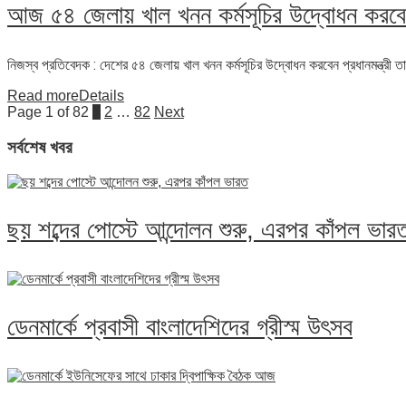
আজ ৫৪ জেলায় খাল খনন কর্মসূচির উদ্বোধন করবেন প
নিজস্ব প্রতিবেদক : দেশের ৫৪ জেলায় খাল খনন কর্মসূচির উদ্বোধন করবেন প্রধানমন্ত্রী ত
Read more
Details
Page 1 of 82
1
2
…
82
Next
সর্বশেষ খবর
ছয় শব্দের পোস্টে আন্দোলন শুরু, এরপর কাঁপল ভার
ডেনমার্কে প্রবাসী বাংলাদেশিদের গ্রীস্ম উৎসব