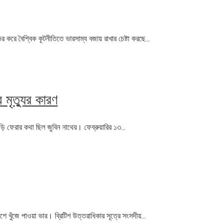
ে বৈশ্বিক কূটনীতিতে ভারসাম্য বজায় রাখার চেষ্টা করছে...
মৃত্যুর কারণ
 বাড়ি ফেরার কথা ছিল জুবিন নাথের। ফেব্রুয়ারির ১৩...
শে খুঁজে পাওয়া ভার। ব্রিটিশ উত্তরাধিকার সূত্রে সংসদীয়...