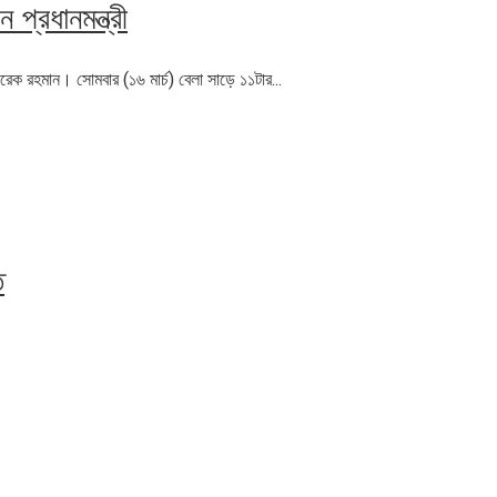
্রধানমন্ত্রী
ারেক রহমান। সোমবার (১৬ মার্চ) বেলা সাড়ে ১১টার...
ত